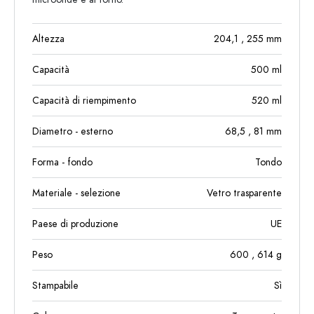
Altezza
204,1
, 255
mm
Capacità
500
ml
Capacità di riempimento
520
ml
Diametro - esterno
68,5
, 81
mm
Forma - fondo
Tondo
Materiale - selezione
Vetro trasparente
Paese di produzione
UE
Peso
600
, 614
g
Stampabile
Sì