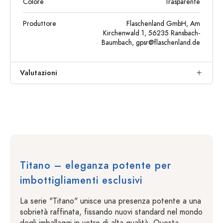
Colore
Trasparente
Produttore
Flaschenland GmbH, Am
Kirchenwald 1, 56235 Ransbach-
Baumbach,
gpsr@flaschenland.de
Valutazioni
Titano – eleganza potente per
imbottigliamenti esclusivi
La serie "Titano" unisce una presenza potente a una
sobrietà raffinata, fissando nuovi standard nel mondo
degli imballaggi in vetro di alta qualità. Questa