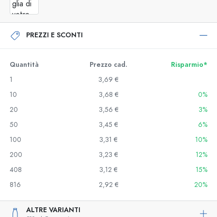
PREZZI E SCONTI
Quantità
Prezzo cad.
Risparmio*
1
3,69 €
10
3,68 €
0%
20
3,56 €
3%
50
3,45 €
6%
100
3,31 €
10%
200
3,23 €
12%
408
3,12 €
15%
816
2,92 €
20%
ALTRE VARIANTI