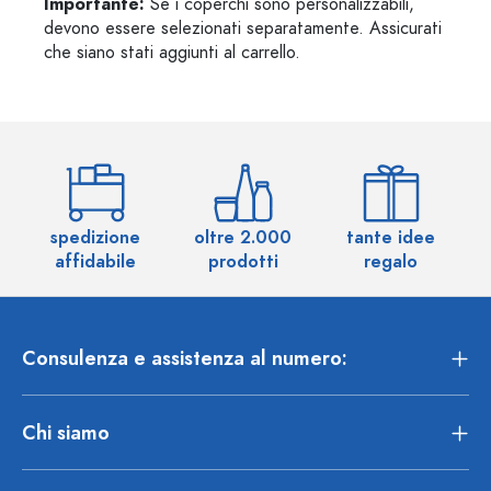
Importante:
Se i coperchi sono personalizzabili,
devono essere selezionati separatamente. Assicurati
che siano stati aggiunti al carrello.
spedizione
oltre 2.000
tante idee
ol
affidabile
prodotti
regalo
Consulenza e assistenza al numero:
Chi siamo