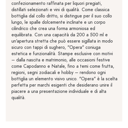
confezionamento raffinata per liquori pregiati,
distillati selezionati e vini di qualità. Come classica
bottiglia dal collo dritto, si distingue per il suo collo
lungo, le spalle dolcemente inclinate e un corpo
cilindrico che crea una forma armoniosa ed
equilibrata. Con una capacità da 200 a 500 ml e
un'apertura stretta che può essere sigillata in modo
sicuro con tappi di sughero, "Opera" coniuga
estetica e funzionalità. Stampe esclusive con motivi
– dalla nascita e matrimonio, alle occasioni festive
come Capodanno e Natale, fino a temi come frutta,
regioni, segni zodiacali e hobby – rendono ogni
bottiglia un elemento visivo unico. "Opera" è la scelta
perfetta per marchi esigenti che desiderano unire il
piacere a una presentazione individuale e di alta
qualità.