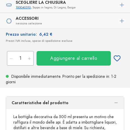
SCEGLIERE LA CHIUSURA
100040510
, Tappo in legno, Di Legno, Beige
ACCESSORI
nessuna selezione
Prezzo unitario:
6,42 €
Prezzi IVA inclusa, spese di spedizione escluse
Aggiungere al carrello
Disponibile immediatamente.
Pronto per la spedizione
in: 1-2
giorni
Caratteristiche del prodotto
La bottiglia decorativa da 500 ml presenta un motivo che
raffigura il mondo delle api. È adatta a imbottigliare liquori,
distillati e altre bevande a base di miele. Su richiesta,