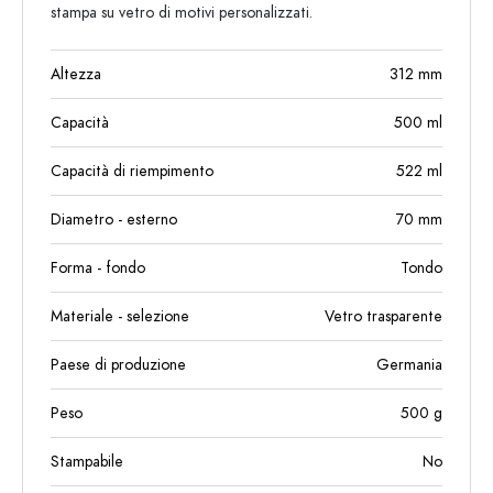
stampa su vetro di motivi personalizzati.
Altezza
312
mm
Capacità
500
ml
Capacità di riempimento
522
ml
Diametro - esterno
70
mm
Forma - fondo
Tondo
Materiale - selezione
Vetro trasparente
Paese di produzione
Germania
Peso
500
g
Stampabile
No