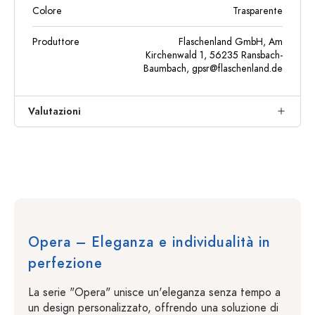
Colore
Trasparente
Produttore
Flaschenland GmbH, Am
Kirchenwald 1, 56235 Ransbach-
Baumbach,
gpsr@flaschenland.de
Valutazioni
Opera – Eleganza e individualità in
perfezione
La serie "Opera" unisce un'eleganza senza tempo a
un design personalizzato, offrendo una soluzione di