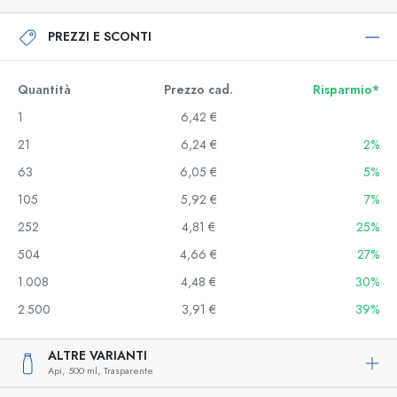
PREZZI E SCONTI
Quantità
Prezzo cad.
Risparmio*
1
6,42 €
21
6,24 €
2%
63
6,05 €
5%
105
5,92 €
7%
252
4,81 €
25%
504
4,66 €
27%
1.008
4,48 €
30%
2.500
3,91 €
39%
ALTRE VARIANTI
Api,
500 ml,
Trasparente