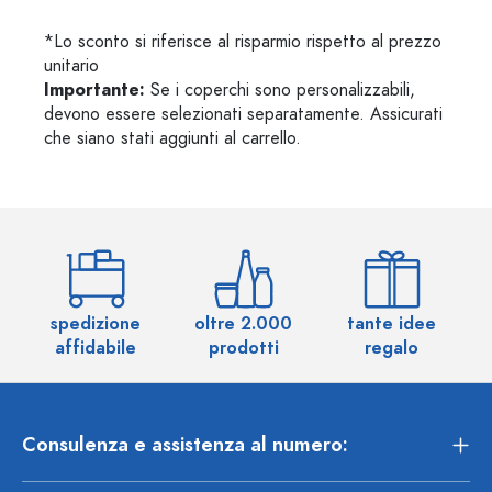
*Lo sconto si riferisce al risparmio rispetto al prezzo
unitario
Importante:
Se i coperchi sono personalizzabili,
devono essere selezionati separatamente. Assicurati
che siano stati aggiunti al carrello.
spedizione
oltre 2.000
tante idee
ol
affidabile
prodotti
regalo
Consulenza e assistenza al numero: