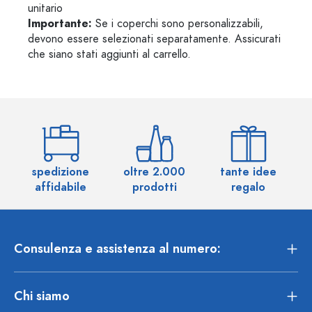
unitario
Importante:
Se i coperchi sono personalizzabili,
devono essere selezionati separatamente. Assicurati
che siano stati aggiunti al carrello.
spedizione
oltre 2.000
tante idee
ol
affidabile
prodotti
regalo
Consulenza e assistenza al numero:
Chi siamo