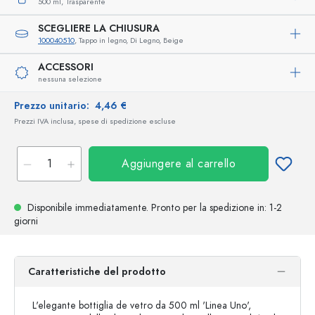
500 ml,
Trasparente
SCEGLIERE LA CHIUSURA
100040510
, Tappo in legno, Di Legno, Beige
ACCESSORI
nessuna selezione
Prezzo unitario:
4,46 €
Prezzi IVA inclusa, spese di spedizione escluse
Aggiungere al carrello
Disponibile immediatamente.
Pronto per la spedizione
in: 1-2
giorni
Caratteristiche del prodotto
L'elegante bottiglia de vetro da 500 ml 'Linea Uno',