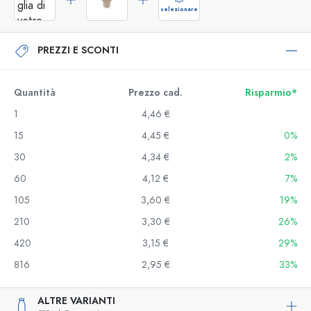
selezionare
PREZZI E SCONTI
Quantità
Prezzo cad.
Risparmio*
1
4,46 €
15
4,45 €
0%
30
4,34 €
2%
60
4,12 €
7%
105
3,60 €
19%
210
3,30 €
26%
420
3,15 €
29%
816
2,95 €
33%
ALTRE VARIANTI