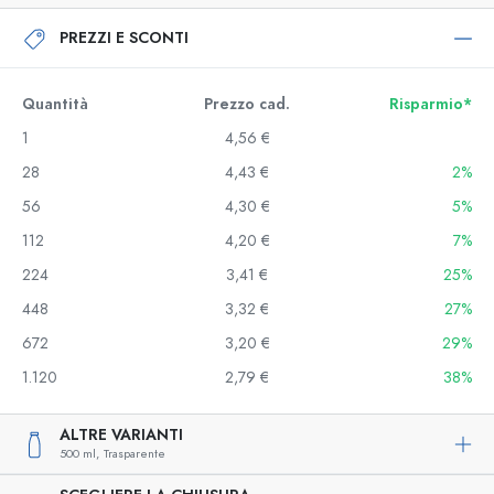
PREZZI E SCONTI
Quantità
Prezzo cad.
Risparmio*
1
4,56 €
28
4,43 €
2%
56
4,30 €
5%
112
4,20 €
7%
224
3,41 €
25%
448
3,32 €
27%
672
3,20 €
29%
1.120
2,79 €
38%
ALTRE VARIANTI
500 ml,
Trasparente