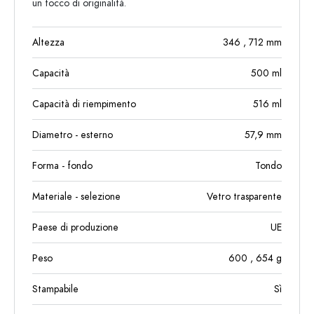
un tocco di originalità.
Altezza
346
, 712
mm
Capacità
500
ml
Capacità di riempimento
516
ml
Diametro - esterno
57,9
mm
Forma - fondo
Tondo
Materiale - selezione
Vetro trasparente
Paese di produzione
UE
Peso
600
, 654
g
Stampabile
Sì