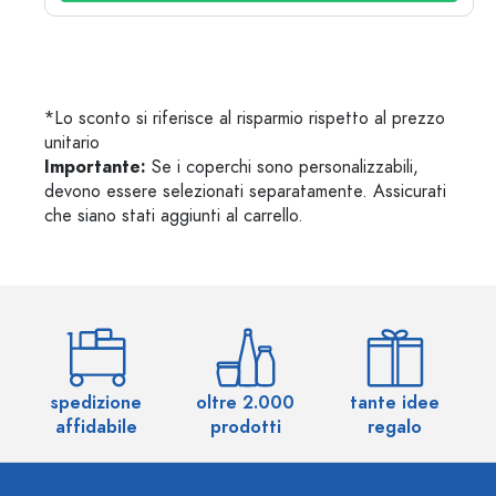
*Lo sconto si riferisce al risparmio rispetto al prezzo
unitario
Importante:
Se i coperchi sono personalizzabili,
devono essere selezionati separatamente. Assicurati
che siano stati aggiunti al carrello.
spedizione
oltre 2.000
tante idee
ol
affidabile
prodotti
regalo