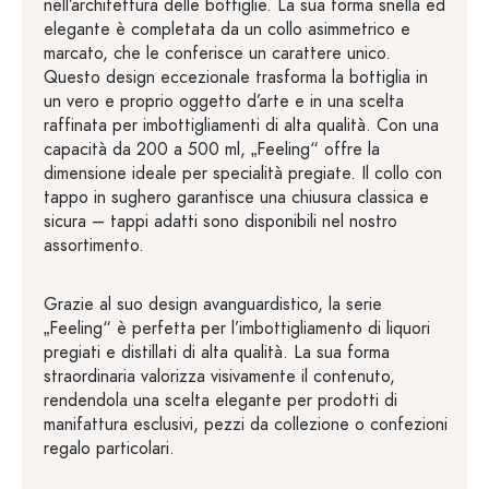
nell’architettura delle bottiglie. La sua forma snella ed
elegante è completata da un collo asimmetrico e
marcato, che le conferisce un carattere unico.
Questo design eccezionale trasforma la bottiglia in
un vero e proprio oggetto d’arte e in una scelta
raffinata per imbottigliamenti di alta qualità. Con una
capacità da 200 a 500 ml, „Feeling“ offre la
dimensione ideale per specialità pregiate. Il collo con
tappo in sughero garantisce una chiusura classica e
sicura – tappi adatti sono disponibili nel nostro
assortimento.
Grazie al suo design avanguardistico, la serie
„Feeling“ è perfetta per l’imbottigliamento di liquori
pregiati e distillati di alta qualità. La sua forma
straordinaria valorizza visivamente il contenuto,
rendendola una scelta elegante per prodotti di
manifattura esclusivi, pezzi da collezione o confezioni
regalo particolari.