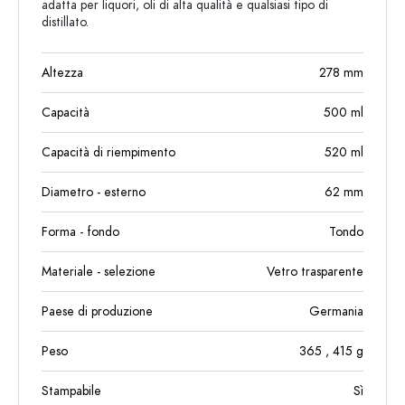
adatta per liquori, oli di alta qualità e qualsiasi tipo di
distillato.
Altezza
278
mm
Capacità
500
ml
Capacità di riempimento
520
ml
Diametro - esterno
62
mm
Forma - fondo
Tondo
Materiale - selezione
Vetro trasparente
Paese di produzione
Germania
Peso
365
, 415
g
Stampabile
Sì