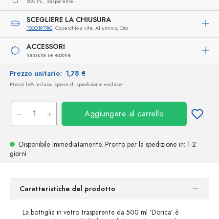
500 ml,
Trasparente
SCEGLIERE LA CHIUSURA
100019780
, Coperchio a vite, Alluminio, Oro
ACCESSORI
nessuna selezione
Prezzo unitario:
1,78 €
Prezzi IVA inclusa, spese di spedizione escluse
Aggiungere al carrello
Disponibile immediatamente.
Pronto per la spedizione
in: 1-2
giorni
Caratteristiche del prodotto
La bottiglia in vetro trasparente da 500 ml 'Dorica' è