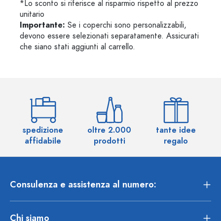
*Lo sconto si riferisce al risparmio rispetto al prezzo
unitario
Importante:
Se i coperchi sono personalizzabili,
devono essere selezionati separatamente. Assicurati
che siano stati aggiunti al carrello.
spedizione
oltre 2.000
tante idee
ol
affidabile
prodotti
regalo
Consulenza e assistenza al numero:
Chi siamo