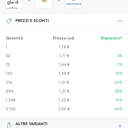
selezionare
PREZZI E SCONTI
Quantità
Prezzo cad.
Risparmio*
1
1,78 €
24
1,71 €
3%
72
1,64 €
7%
120
1,59 €
10%
216
1,31 €
26%
696
1,27 €
28%
1.368
1,22 €
31%
2.736
1,06 €
40%
ALTRE VARIANTI