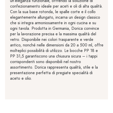
un’eleganza funzionale, offrendo la soluzione di
confezionamento ideale per aceti e oli di alta qualità.
Con la sua base rotonda, le spalle corte e il collo
elegantemente allungato, incarna un design classico
che si integra armoniosamente in ogni cucina e su
ogni tavola. Prodotta in Germania, Dorica convince
per la lavorazione precisa e la massima qualità del
vetro. Disponibile nei colori trasparente e verde
antico, nonché nelle dimensioni da 20 a 500 ml, offre
molteplici possibilità di utilizzo. Le bocche PP 18 e
PP 31,5 garantiscono una chiusura sicura – i tappi
corrispondenti sono disponibili nel nostro
assortimento. Dorica rappresenta qualità, stile e la
presentazione perfetta di pregiate specialità di
aceto e olio.