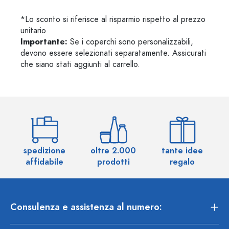
*Lo sconto si riferisce al risparmio rispetto al prezzo
unitario
Importante:
Se i coperchi sono personalizzabili,
devono essere selezionati separatamente. Assicurati
che siano stati aggiunti al carrello.
spedizione
oltre 2.000
tante idee
ol
affidabile
prodotti
regalo
Consulenza e assistenza al numero: