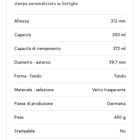
stampa personalizzato su bottiglie.
Altezza
312
mm
Capacità
350
ml
Capacità di riempimento
372
ml
Diametro - esterno
59,7
mm
Forma - fondo
Tondo
Materiale - selezione
Vetro trasparente
Paese di produzione
Germania
Peso
450
g
Stampabile
No