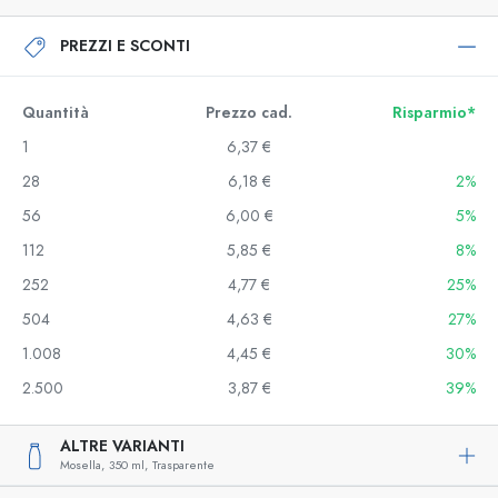
PREZZI E SCONTI
Quantità
Prezzo cad.
Risparmio*
1
6,37 €
28
6,18 €
2%
56
6,00 €
5%
112
5,85 €
8%
252
4,77 €
25%
504
4,63 €
27%
1.008
4,45 €
30%
2.500
3,87 €
39%
ALTRE VARIANTI
Mosella,
350 ml,
Trasparente