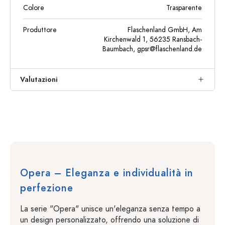
Colore
Trasparente
Produttore
Flaschenland GmbH, Am
Kirchenwald 1, 56235 Ransbach-
Baumbach,
gpsr@flaschenland.de
Valutazioni
Opera – Eleganza e individualità in
perfezione
La serie "Opera" unisce un'eleganza senza tempo a
un design personalizzato, offrendo una soluzione di