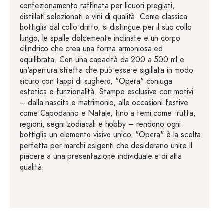
confezionamento raffinata per liquori pregiati,
distillati selezionati e vini di qualità. Come classica
bottiglia dal collo dritto, si distingue per il suo collo
lungo, le spalle dolcemente inclinate e un corpo
cilindrico che crea una forma armoniosa ed
equilibrata. Con una capacità da 200 a 500 ml e
un'apertura stretta che può essere sigillata in modo
sicuro con tappi di sughero, "Opera" coniuga
estetica e funzionalità. Stampe esclusive con motivi
– dalla nascita e matrimonio, alle occasioni festive
come Capodanno e Natale, fino a temi come frutta,
regioni, segni zodiacali e hobby – rendono ogni
bottiglia un elemento visivo unico. "Opera" è la scelta
perfetta per marchi esigenti che desiderano unire il
piacere a una presentazione individuale e di alta
qualità.