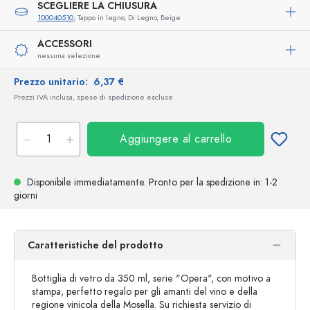
SCEGLIERE LA CHIUSURA
100040510
, Tappo in legno, Di Legno, Beige
ACCESSORI
nessuna selezione
Prezzo unitario:
6,37 €
Prezzi IVA inclusa, spese di spedizione escluse
Aggiungere al carrello
Disponibile immediatamente.
Pronto per la spedizione
in: 1-2
giorni
Caratteristiche del prodotto
Bottiglia di vetro da 350 ml, serie "Opera", con motivo a
stampa, perfetto regalo per gli amanti del vino e della
regione vinicola della Mosella. Su richiesta servizio di