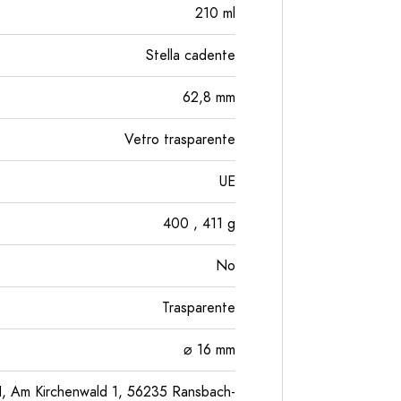
210
ml
Stella cadente
62,8
mm
Vetro trasparente
UE
400
, 411
g
No
Trasparente
⌀ 16 mm
, Am Kirchenwald 1, 56235 Ransbach-