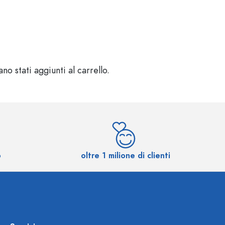
o stati aggiunti al carrello.
o
oltre 1 milione di clienti