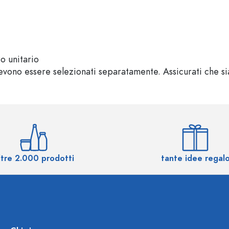
zo unitario
vono essere selezionati separatamente. Assicurati che sian
ltre 2.000 prodotti
tante idee regal