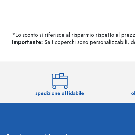
*Lo sconto si riferisce al risparmio rispetto al prez
Importante:
Se i coperchi sono personalizzabili, de
spedizione affidabile
o