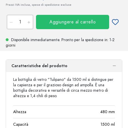
Prezzi IVA inclusa, spese di spedizione escluse
Aggiungere al carrello
Disponibile immediatamente.
Pronto per la spedizione
in: 1-2
giorni
Caratteristiche del prodotto
La bottiglia di vetro "Tulipano" da 1500 ml si distingue per
la capienza e per il grazioso design ad ampolla. È una
bottiglia decorativa e versatile di circa mezzo metro di
altezza e 1,4 chili di peso.
Altezza
480
mm
Capacità
1500
ml