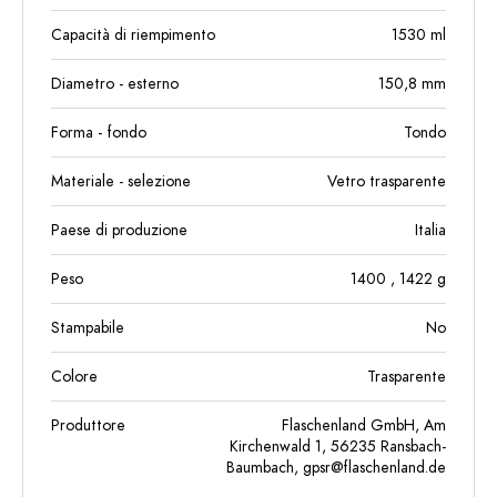
Capacità di riempimento
1530
ml
Diametro - esterno
150,8
mm
Forma - fondo
Tondo
Materiale - selezione
Vetro trasparente
Paese di produzione
Italia
Peso
1400
, 1422
g
Stampabile
No
Colore
Trasparente
Produttore
Flaschenland GmbH, Am
Kirchenwald 1, 56235 Ransbach-
Baumbach,
gpsr@flaschenland.de