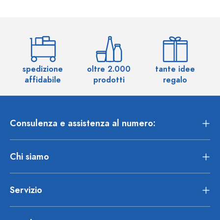
spedizione
oltre 2.000
tante idee
ol
affidabile
prodotti
regalo
Consulenza e assistenza al numero:
Chi siamo
Servizio