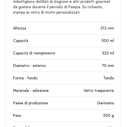
imbottigliare distillati di stagione e altri prodotti gourmet
da gustare durante il periodo di Pasqua. Su richiesta,
stampa su vetro di motivi personalizzati.
Altezza
312
mm
Capacità
500
ml
Capacità di riempimento
522
ml
Diametro - esterno
70
mm
Forma - fondo
Tondo
Materiale - selezione
Vetro trasparente
Paese di produzione
Germania
Peso
500
g