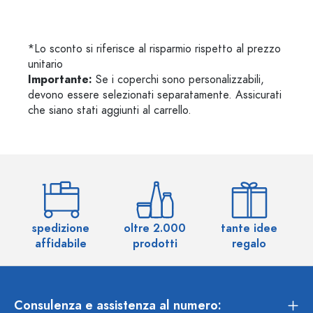
*Lo sconto si riferisce al risparmio rispetto al prezzo
unitario
Importante:
Se i coperchi sono personalizzabili,
devono essere selezionati separatamente. Assicurati
che siano stati aggiunti al carrello.
spedizione
oltre 2.000
tante idee
ol
affidabile
prodotti
regalo
Consulenza e assistenza al numero: