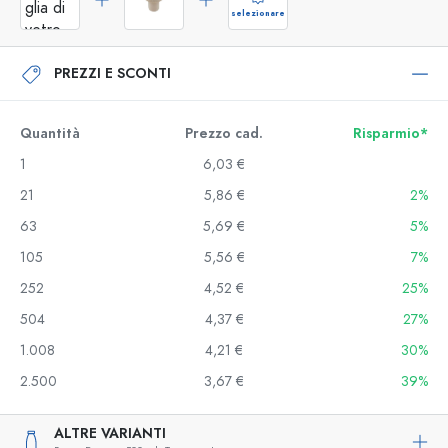
selezionare
PREZZI E SCONTI
Quantità
Prezzo cad.
Risparmio*
1
6,03 €
21
5,86 €
2%
63
5,69 €
5%
105
5,56 €
7%
252
4,52 €
25%
504
4,37 €
27%
1.008
4,21 €
30%
2.500
3,67 €
39%
ALTRE VARIANTI