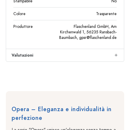
Stampabile
No
Colore
Trasparente
Produttore
Flaschenland GmbH, Am
Kirchenwald 1, 56235 Ransbach-
Baumbach,
gpsr@flaschenland.de
Valutazioni
Opera – Eleganza e individualità in
perfezione