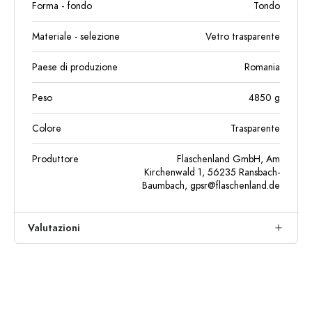
Forma - fondo
Tondo
Materiale - selezione
Vetro trasparente
Paese di produzione
Romania
Peso
4850
g
Colore
Trasparente
Produttore
Flaschenland GmbH, Am
Kirchenwald 1, 56235 Ransbach-
Baumbach,
gpsr@flaschenland.de
Valutazioni