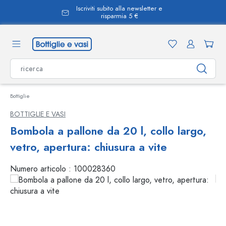
Iscriviti subito alla newsletter e
nuto principale
risparmia 5 €
Bottiglie
BOTTIGLIE E VASI
Bombola a pallone da 20 l, collo largo,
vetro, apertura: chiusura a vite
Numero articolo :
100028360