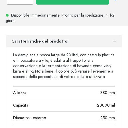
Disponibile immediatamente.
Pronto per la spedizione
in: 1-2
giorni
Caratteristiche del prodotto
La damigiana a bocca larga da 20 litri, con cesto in plastica
e imboccatura a vite, è adatta al trasporto, alla
conservazione e la fermentazione di bevande come vino,
birra e altro. Nota bene: il colore può variare lievemente a
seconda della percentuale di vetro riciclato utilizzato.
Altezza
380
mm
Capacità
20000
ml
Diametro - esterno
250
mm