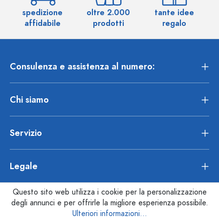
spedizione
oltre 2.000
tante idee
ol
affidabile
prodotti
regalo
Consulenza e assistenza al numero:
Chi siamo
Servizio
Legale
Questo sito web utilizza i cookie per la personalizzazione
degli annunci e per offrirle la migliore esperienza possibile.
Ulteriori informazioni...