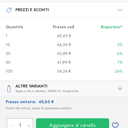
PREZZI E SCONTI
Quantità
Prezzo cad.
Risparmio*
1
45,63 €
10
44,26 €
3%
20
42,89 €
6%
50
41,99 €
7%
100
34,24 €
24%
ALTRE VARIANTI
Tappo a vite in plastica,
20000 ml,
Trasparente
Prezzo unitario:
45,63 €
Prezzi IVA inclusa, spese di spedizione escluse
Aggiungere al carrello