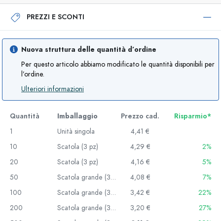
PREZZI E SCONTI
Nuova struttura delle quantità d’ordine
Per questo articolo abbiamo modificato le quantità disponibili per
l’ordine.
Ulteriori informazioni
Quantità
Imballaggio
Prezzo cad.
Risparmio*
1
Unità singola
4,41 €
10
Scatola (3 pz)
4,29 €
2%
20
Scatola (3 pz)
4,16 €
5%
50
Scatola grande (30 pz)
4,08 €
7%
100
Scatola grande (30 pz)
3,42 €
22%
200
Scatola grande (30 pz)
3,20 €
27%