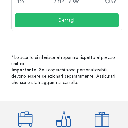
 €
120
5,11 €
6.880
3,36 €
Dettagli
*Lo sconto si riferisce al risparmio rispetto al prezzo
unitario
Importante:
Se i coperchi sono personalizzabili,
devono essere selezionati separatamente. Assicurati
che siano stati aggiunti al carrello.