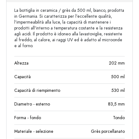
La bottiglia in ceramica / grès da 500 ml, bianco, prodotta
in Germania. Si caratterizza per l’eccellente qualità,
l'impermeabilità alla luce, la capacità di mantenere i
prodotti all'interno a temperatura costante e la resistenza
agli acidi. Il prodotto è idoneo alla lavastoviglie, resistente
al freddo, al calore, ai raggi UV ed è adatto al microonde
e al forno.
Altezza
202
mm
Capacità
500
ml
Capacità di riempimento
530
ml
Diametro - esterno
83,5
mm
Forma - fondo
Tondo
Materiale - selezione
Grès porcellanato