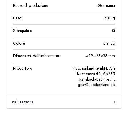
Paese di produzione
Germania
Peso
700
g
Stampabile
Sì
Colore
Bianco
Dimensioni dell'imboccatura
⌀ 19–23×33 mm
Produttore
Flaschenland GmbH, Am
Kirchenwald 1, 56235
Ransbach-Baumbach,
gpsr@flaschenland.de
Valutazioni