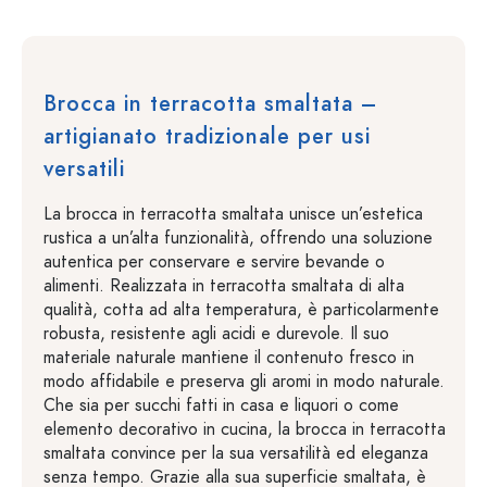
Brocca in terracotta smaltata –
artigianato tradizionale per usi
versatili
La brocca in terracotta smaltata unisce un’estetica
rustica a un’alta funzionalità, offrendo una soluzione
autentica per conservare e servire bevande o
alimenti. Realizzata in terracotta smaltata di alta
qualità, cotta ad alta temperatura, è particolarmente
robusta, resistente agli acidi e durevole. Il suo
materiale naturale mantiene il contenuto fresco in
modo affidabile e preserva gli aromi in modo naturale.
Che sia per succhi fatti in casa e liquori o come
elemento decorativo in cucina, la brocca in terracotta
smaltata convince per la sua versatilità ed eleganza
senza tempo. Grazie alla sua superficie smaltata, è