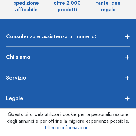
spedizione
oltre 2.000
tante idee
ol
affidabile
prodotti
regalo
Consulenza e assistenza al numero:
Chi siamo
Servizio
Legale
Questo sito web utilizza i cookie per la personalizzazione
degli annunci e per offrirle la migliore esperienza possibile.
Ulteriori informazioni...