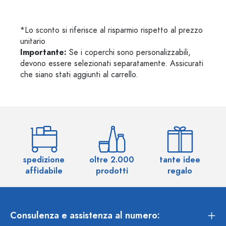
*Lo sconto si riferisce al risparmio rispetto al prezzo
unitario
Importante:
Se i coperchi sono personalizzabili,
devono essere selezionati separatamente. Assicurati
che siano stati aggiunti al carrello.
spedizione
oltre 2.000
tante idee
ol
affidabile
prodotti
regalo
Consulenza e assistenza al numero: