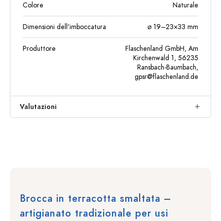
Colore
Naturale
Dimensioni dell'imboccatura
⌀ 19–23×33 mm
Produttore
Flaschenland GmbH, Am
Kirchenwald 1, 56235
Ransbach-Baumbach,
gpsr@flaschenland.de
Valutazioni
Brocca in terracotta smaltata –
artigianato tradizionale per usi