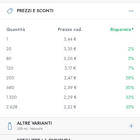
PREZZI E SCONTI
Quantità
Prezzo cad.
Risparmio*
1
3,44 €
20
3,35 €
2%
80
3,26 €
5%
120
3,17 €
7%
200
2,47 €
28%
680
2,39 €
30%
1.320
2,29 €
33%
2.628
2,22 €
35%
ALTRE VARIANTI
200 ml,
Naturale