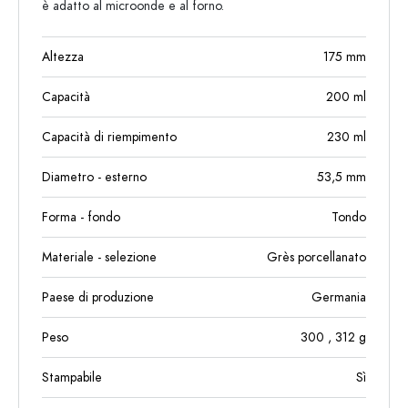
è adatto al microonde e al forno.
Altezza
175
mm
Capacità
200
ml
Capacità di riempimento
230
ml
Diametro - esterno
53,5
mm
Forma - fondo
Tondo
Materiale - selezione
Grès porcellanato
Paese di produzione
Germania
Peso
300
, 312
g
Stampabile
Sì