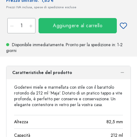
Prezzo unitario:
1,85 €
Prezzi IVA inclusa, spese di spedizione escluse
Aggiungere al carrello
Disponibile immediatamente.
Pronto per la spedizione
in: 1-2
giorni
Caratteristiche del prodotto
Godetevi miele e marmellata con stile con il barattolo
rotondo da 212 ml 'Maja'. Dotato di un pratico tappo a vite
profonda, è perfetto per conserve e conservazione. Un
elegante contenitore in vetro per la vostra casa.
Altezza
82,5
mm
Capacità
212
ml