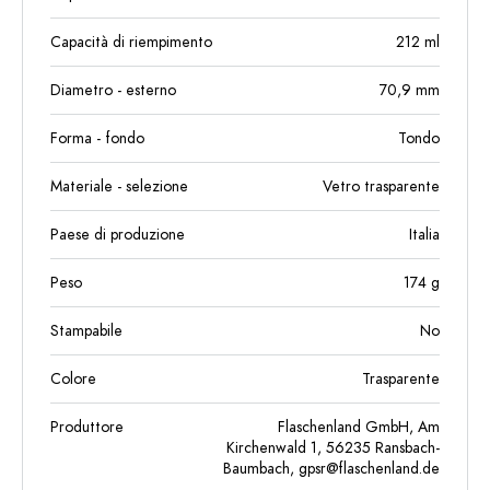
Capacità di riempimento
212
ml
Diametro - esterno
70,9
mm
Forma - fondo
Tondo
Materiale - selezione
Vetro trasparente
Paese di produzione
Italia
Peso
174
g
Stampabile
No
Colore
Trasparente
Produttore
Flaschenland GmbH, Am
Kirchenwald 1, 56235 Ransbach-
Baumbach,
gpsr@flaschenland.de