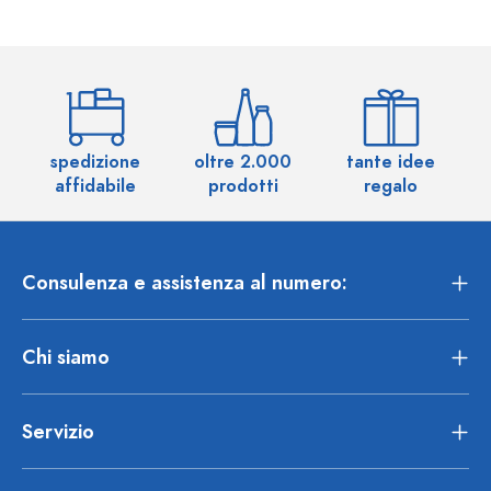
spedizione
oltre 2.000
tante idee
ol
affidabile
prodotti
regalo
Consulenza e assistenza al numero:
Chi siamo
Servizio