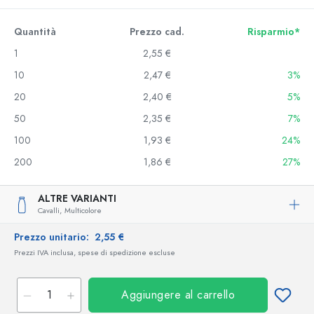
Quantità
Prezzo cad.
Risparmio*
1
2,55 €
10
2,47 €
3%
20
2,40 €
5%
50
2,35 €
7%
100
1,93 €
24%
200
1,86 €
27%
ALTRE VARIANTI
Cavalli,
Multicolore
Prezzo unitario:
2,55 €
Prezzi IVA inclusa, spese di spedizione escluse
Aggiungere al carrello