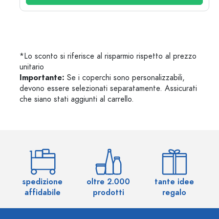
*Lo sconto si riferisce al risparmio rispetto al prezzo
unitario
Importante:
Se i coperchi sono personalizzabili,
devono essere selezionati separatamente. Assicurati
che siano stati aggiunti al carrello.
spedizione
oltre 2.000
tante idee
ol
affidabile
prodotti
regalo