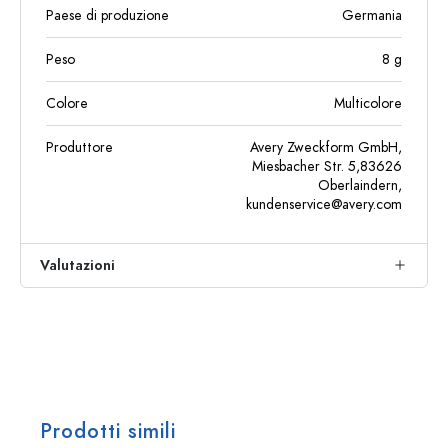
Paese di produzione
Germania
Peso
8
g
Colore
Multicolore
Produttore
Avery Zweckform GmbH,
Miesbacher Str. 5,83626
Oberlaindern,
kundenservice@avery.com
Valutazioni
Prodotti simili