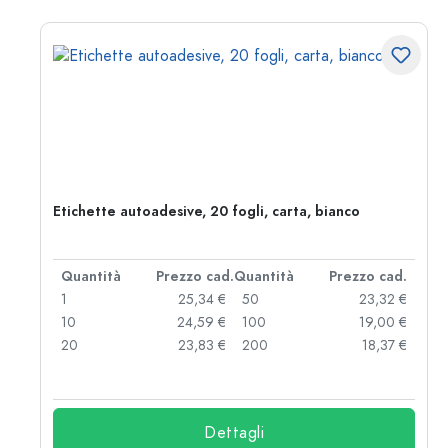
Etichette autoadesive, 20 fogli, carta, bianco
d.
Quantità
Prezzo cad.
Quantità
Prezzo cad.
 €
1
25,34 €
50
23,32 €
 €
10
24,59 €
100
19,00 €
 €
20
23,83 €
200
18,37 €
Dettagli