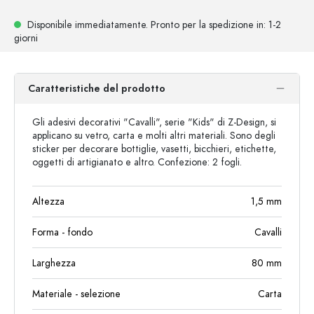
Disponibile immediatamente.
Pronto per la spedizione
in: 1-2
giorni
Caratteristiche del prodotto
Gli adesivi decorativi "Cavalli", serie "Kids" di Z-Design, si
applicano su vetro, carta e molti altri materiali. Sono degli
sticker per decorare bottiglie, vasetti, bicchieri, etichette,
oggetti di artigianato e altro. Confezione: 2 fogli.
Altezza
1,5
mm
Forma - fondo
Cavalli
Larghezza
80
mm
Materiale - selezione
Carta