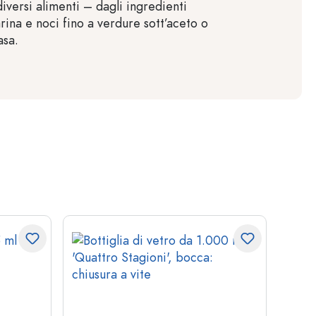
iversi alimenti – dagli ingredienti
rina e noci fino a verdure sott’aceto o
asa.