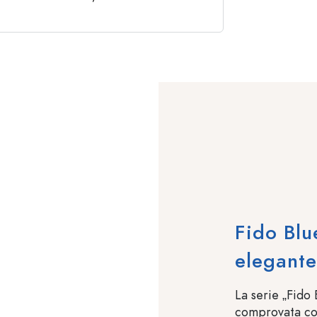
Fido Blu
elegant
La serie „Fido
comprovata co