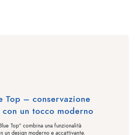
e Top – conservazione
e con un tocco moderno
 Blue Top“ combina una funzionalità
n un design moderno e accattivante.