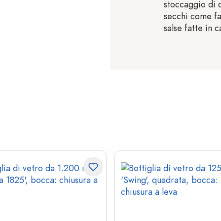
stoccaggio di d
secchi come fa
salse fatte in c