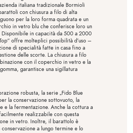
'azienda italiana tradizionale Bormioli
arattoli con chiusura a filo di alta
inguono per la loro forma quadrata e un
chio in vetro blu che conferisce loro un
. Disponibile in capacità da 500 a 2000
Top“ offre molteplici possibilità d’uso –
ione di specialità fatte in casa fino a
estione delle scorte. La chiusura a filo
binazione con il coperchio in vetro e la
 gomma, garantisce una sigillatura
orazione robusta, la serie „Fido Blue
per la conservazione sottovuoto, la
e e la fermentazione. Anche la cottura a
acilmente realizzabile con questa
one in vetro. Inoltre, il barattolo è
a conservazione a lungo termine e lo