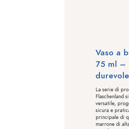
Vaso a 
75 ml –
durevol
La serie di pr
Flaschenland si
versatile, pro
sicura e pratic
principale di q
marrone di alt