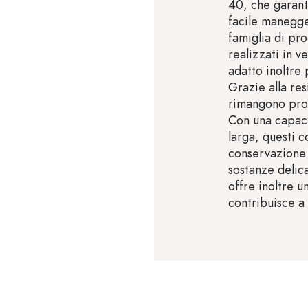
40, che garant
facile manegge
famiglia di pro
realizzati in v
adatto inoltre 
Grazie alla res
rimangono prote
Con una capaci
larga, questi c
conservazione d
sostanze delic
offre inoltre u
contribuisce a