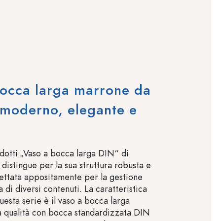
bocca larga marrone da
 moderno, elegante e
e
odotti „Vaso a bocca larga DIN“ di
 distingue per la sua struttura robusta e
gettata appositamente per la gestione
a di diversi contenuti. La caratteristica
uesta serie è il vaso a bocca larga
a qualità con bocca standardizzata DIN