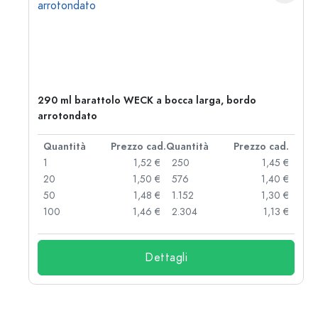
290 ml barattolo WECK a bocca larga, bordo
arrotondato
d.
Quantità
Prezzo cad.
Quantità
Prezzo cad.
 €
1
1,52 €
250
1,45 €
 €
20
1,50 €
576
1,40 €
 €
50
1,48 €
1.152
1,30 €
 €
100
1,46 €
2.304
1,13 €
Dettagli