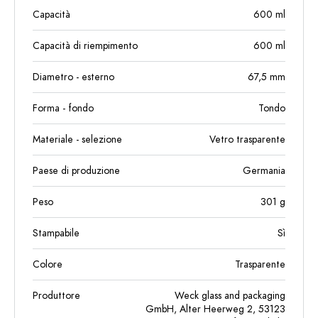
Capacità
600
ml
Capacità di riempimento
600
ml
Diametro - esterno
67,5
mm
Forma - fondo
Tondo
Materiale - selezione
Vetro trasparente
Paese di produzione
Germania
Peso
301
g
Stampabile
Sì
Colore
Trasparente
Produttore
Weck glass and packaging
GmbH, Alter Heerweg 2, 53123