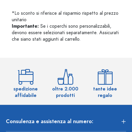
*Lo sconto si riferisce al risparmio rispetto al prezzo
unitario
Importante:
Se i coperchi sono personalizzabili,
devono essere selezionati separatamente. Assicurati
che siano stati aggiunti al carrello.
spedizione
oltre 2.000
tante idee
ol
affidabile
prodotti
regalo
Consulenza e assistenza al numero: