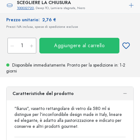
SCEGLIERE LA CHIUSURA
100032720
, Deep TO, Lamiera stagnata, Nero
Prezzo unitario:
2,76 €
Prezzi IVA inclusa, spese di spedizione escluse
Aggiungere al carrello
Disponibile immediatamente.
Pronto per la spedizione
in: 1-2
giorni
Caratteristiche del prodotto
"Ikarus", vasetto rettangolare di vetro da 580 ml si
distingue per l'inconfondibile design made in Italy, lineare
ed elegante, è adatto alla pastorizzazione e indicato per
conserve e altri prodotti gourmet.