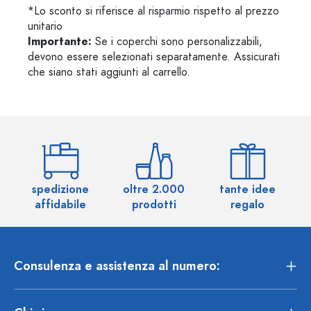
*Lo sconto si riferisce al risparmio rispetto al prezzo
unitario
Importante:
Se i coperchi sono personalizzabili,
devono essere selezionati separatamente. Assicurati
che siano stati aggiunti al carrello.
spedizione
oltre 2.000
tante idee
ol
affidabile
prodotti
regalo
Consulenza e assistenza al numero: