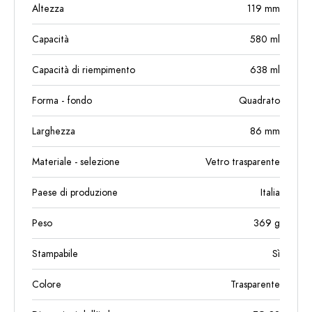
Altezza
119
mm
Capacità
580
ml
Capacità di riempimento
638
ml
Forma - fondo
Quadrato
Larghezza
86
mm
Materiale - selezione
Vetro trasparente
Paese di produzione
Italia
Peso
369
g
Stampabile
Sì
Colore
Trasparente