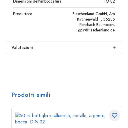
Dimensioni dell'imboccatura
TO 82
Produttore
Flaschenland GmbH, Am
Kirchenwald 1, 56235
Ransbach-Baumbach,
gpsr@flaschenland.de
Valutazioni
Prodotti simili