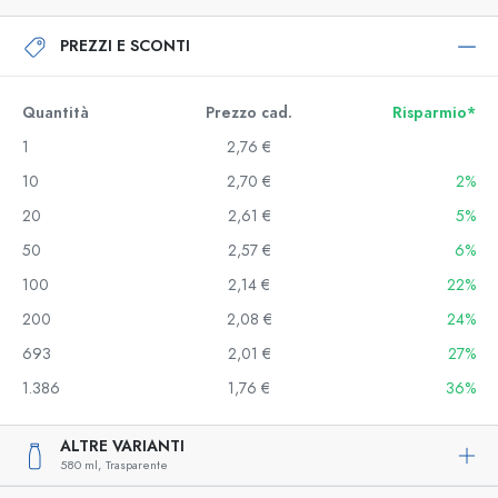
PREZZI E SCONTI
Quantità
Prezzo cad.
Risparmio*
1
2,76 €
10
2,70 €
2%
20
2,61 €
5%
50
2,57 €
6%
100
2,14 €
22%
200
2,08 €
24%
693
2,01 €
27%
1.386
1,76 €
36%
ALTRE VARIANTI
580 ml,
Trasparente