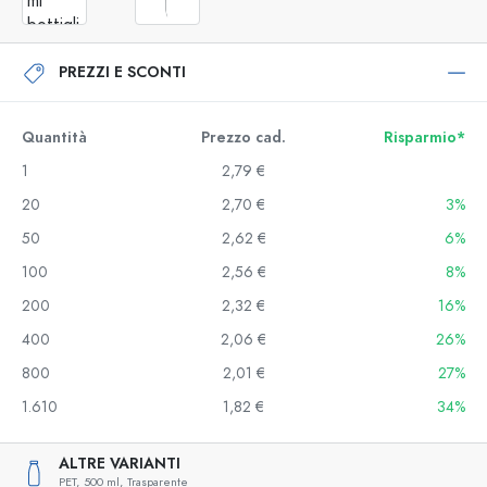
PREZZI E SCONTI
Quantità
Prezzo cad.
Risparmio*
1
2,79 €
20
2,70 €
3%
50
2,62 €
6%
100
2,56 €
8%
200
2,32 €
16%
400
2,06 €
26%
800
2,01 €
27%
1.610
1,82 €
34%
ALTRE VARIANTI
PET,
500 ml,
Trasparente