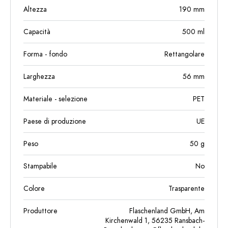
Altezza
190
mm
Capacità
500
ml
Forma - fondo
Rettangolare
Larghezza
56
mm
Materiale - selezione
PET
Paese di produzione
UE
Peso
50
g
Stampabile
No
Colore
Trasparente
Produttore
Flaschenland GmbH, Am
Kirchenwald 1, 56235 Ransbach-