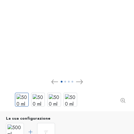
La sua configurazione