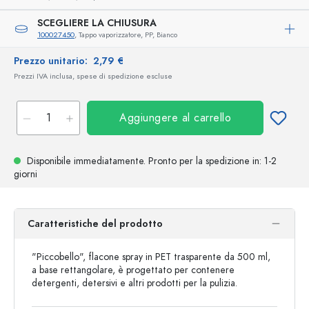
SCEGLIERE LA CHIUSURA
100027450
, Tappo vaporizzatore, PP, Bianco
Prezzo unitario:
2,79 €
Prezzi IVA inclusa, spese di spedizione escluse
Aggiungere al carrello
Disponibile immediatamente.
Pronto per la spedizione
in: 1-2
giorni
Caratteristiche del prodotto
"Piccobello", flacone spray in PET trasparente da 500 ml,
a base rettangolare, è progettato per contenere
detergenti, detersivi e altri prodotti per la pulizia.