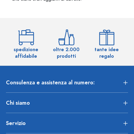
spedizione
oltre 2.000
tante idee
ol
affidabile
prodotti
regalo
Consulenza e assistenza al numero:
Chi siamo
Servizio