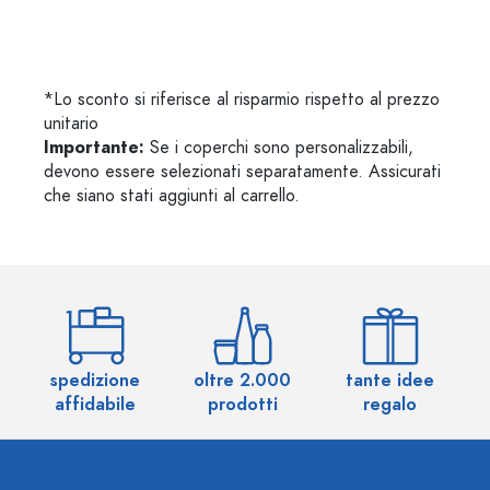
*Lo sconto si riferisce al risparmio rispetto al prezzo
unitario
Importante:
Se i coperchi sono personalizzabili,
devono essere selezionati separatamente. Assicurati
che siano stati aggiunti al carrello.
spedizione
oltre 2.000
tante idee
ol
affidabile
prodotti
regalo