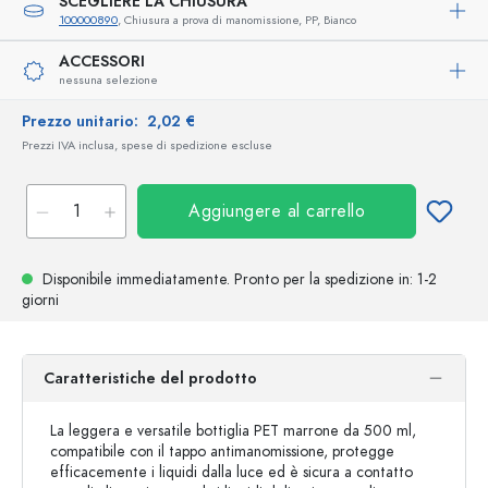
SCEGLIERE LA CHIUSURA
100000890
, Chiusura a prova di manomissione, PP, Bianco
ACCESSORI
nessuna selezione
Prezzo unitario:
2,02 €
Prezzi IVA inclusa, spese di spedizione escluse
Aggiungere al carrello
Disponibile immediatamente.
Pronto per la spedizione
in: 1-2
giorni
Caratteristiche del prodotto
La leggera e versatile bottiglia PET marrone da 500 ml,
compatibile con il tappo antimanomissione, protegge
efficacemente i liquidi dalla luce ed è sicura a contatto