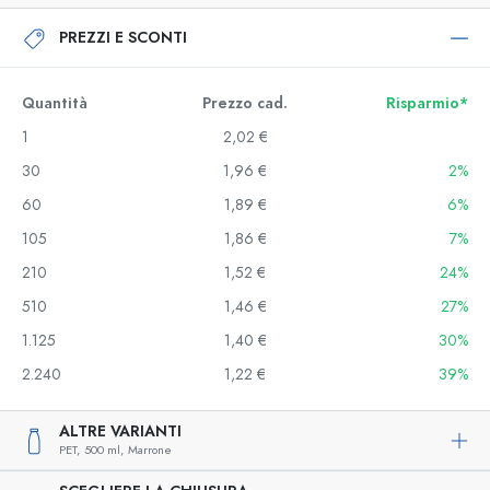
PREZZI E SCONTI
Quantità
Prezzo cad.
Risparmio*
1
2,02 €
30
1,96 €
2%
60
1,89 €
6%
105
1,86 €
7%
210
1,52 €
24%
510
1,46 €
27%
1.125
1,40 €
30%
2.240
1,22 €
39%
ALTRE VARIANTI
PET,
500 ml,
Marrone