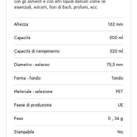
con gli alimenti e con altri liquidi delicati come oli
essenziali, estratti, fiori di Bach, profumi, ecc.
Altezza
162
mm
Capacità
500
ml
Capacità di riempimento
520
ml
Diametro - esterno
75,5
mm
Forma - fondo
Tondo
Materiale - selezione
PET
Paese di produzione
UE
Peso
0
, 34
g
Stampabile
No