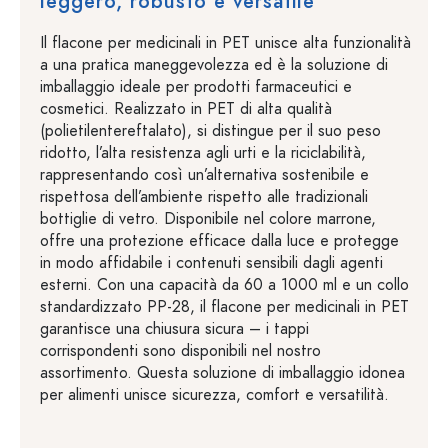
leggero, robusto e versatile
Il flacone per medicinali in PET unisce alta funzionalità
a una pratica maneggevolezza ed è la soluzione di
imballaggio ideale per prodotti farmaceutici e
cosmetici. Realizzato in PET di alta qualità
(polietilentereftalato), si distingue per il suo peso
ridotto, l’alta resistenza agli urti e la riciclabilità,
rappresentando così un’alternativa sostenibile e
rispettosa dell’ambiente rispetto alle tradizionali
bottiglie di vetro. Disponibile nel colore marrone,
offre una protezione efficace dalla luce e protegge
in modo affidabile i contenuti sensibili dagli agenti
esterni. Con una capacità da 60 a 1000 ml e un collo
standardizzato PP-28, il flacone per medicinali in PET
garantisce una chiusura sicura – i tappi
corrispondenti sono disponibili nel nostro
assortimento. Questa soluzione di imballaggio idonea
per alimenti unisce sicurezza, comfort e versatilità.