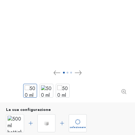
La sua configurazione
selezionare