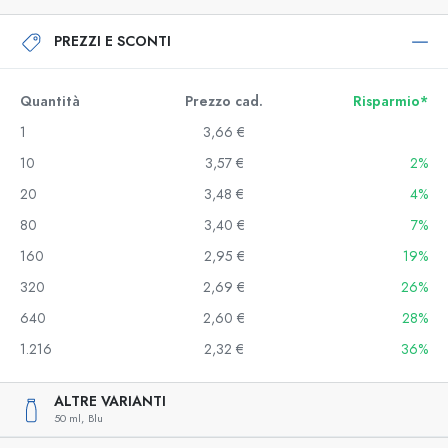
PREZZI E SCONTI
Quantità
Prezzo cad.
Risparmio*
1
3,66 €
10
3,57 €
2%
20
3,48 €
4%
80
3,40 €
7%
160
2,95 €
19%
320
2,69 €
26%
640
2,60 €
28%
1.216
2,32 €
36%
ALTRE VARIANTI
50 ml,
Blu