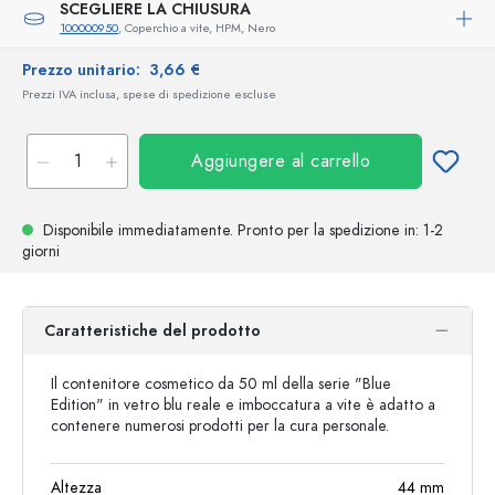
SCEGLIERE LA CHIUSURA
100000950
, Coperchio a vite, HPM, Nero
Prezzo unitario:
3,66 €
Prezzi IVA inclusa, spese di spedizione escluse
Aggiungere al carrello
Disponibile immediatamente.
Pronto per la spedizione
in: 1-2
giorni
Caratteristiche del prodotto
Il contenitore cosmetico da 50 ml della serie "Blue
Edition" in vetro blu reale e imboccatura a vite è adatto a
contenere numerosi prodotti per la cura personale.
Altezza
44
mm