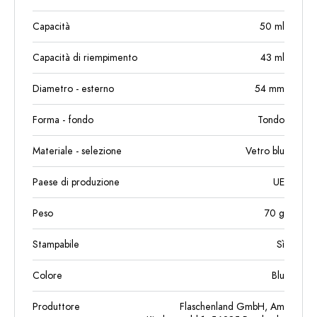
Capacità
50
ml
Capacità di riempimento
43
ml
Diametro - esterno
54
mm
Forma - fondo
Tondo
Materiale - selezione
Vetro blu
Paese di produzione
UE
Peso
70
g
Stampabile
Sì
Colore
Blu
Produttore
Flaschenland GmbH, Am