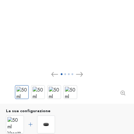
La sua configurazione