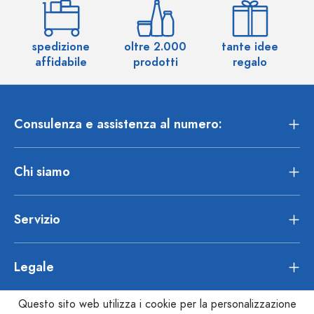
spedizione
oltre 2.000
tante idee
ol
affidabile
prodotti
regalo
Consulenza e assistenza al numero:
Chi siamo
Servizio
Legale
Questo sito web utilizza i cookie per la personalizzazione