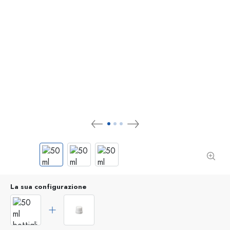
La sua configurazione