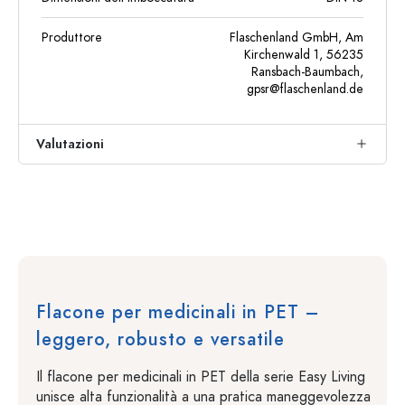
Produttore
Flaschenland GmbH, Am
Kirchenwald 1, 56235
Ransbach-Baumbach,
gpsr@flaschenland.de
Valutazioni
Flacone per medicinali in PET –
leggero, robusto e versatile
Il flacone per medicinali in PET della serie Easy Living
unisce alta funzionalità a una pratica maneggevolezza