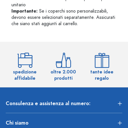
unitario
Importante:
Se i coperchi sono personalizzabili,
devono essere selezionati separatamente. Assicurati
che siano stati aggiunti al carrello.
spedizione
oltre 2.000
tante idee
ol
affidabile
prodotti
regalo
Consulenza e assistenza al numero:
Chi siamo