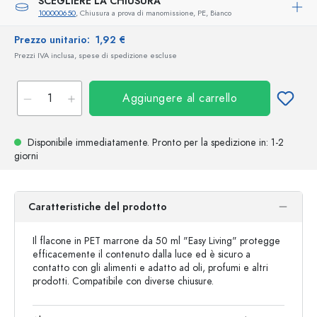
SCEGLIERE LA CHIUSURA
100000650
, Chiusura a prova di manomissione, PE, Bianco
Prezzo unitario:
1,92 €
Prezzi IVA inclusa, spese di spedizione escluse
Aggiungere al carrello
Disponibile immediatamente.
Pronto per la spedizione
in: 1-2
giorni
Caratteristiche del prodotto
Il flacone in PET marrone da 50 ml "Easy Living" protegge
efficacemente il contenuto dalla luce ed è sicuro a
contatto con gli alimenti e adatto ad oli, profumi e altri
prodotti. Compatibile con diverse chiusure.