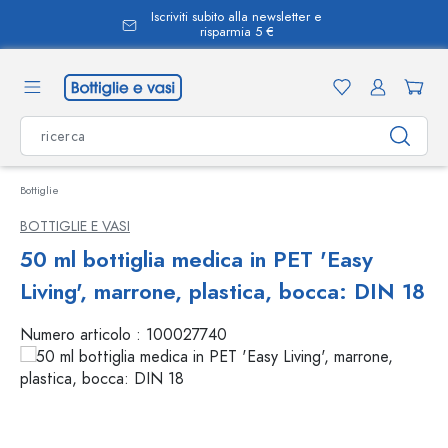
Iscriviti subito alla newsletter e
nuto principale
risparmia 5 €
Bottiglie
BOTTIGLIE E VASI
50 ml bottiglia medica in PET 'Easy
Living', marrone, plastica, bocca: DIN 18
Numero articolo :
100027740