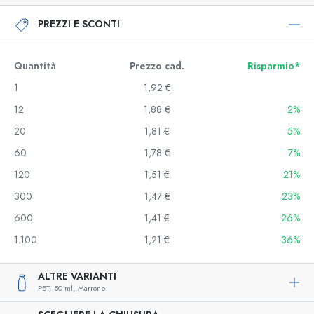
PREZZI E SCONTI
Quantità
Prezzo cad.
Risparmio*
1
1,92 €
12
1,88 €
2%
20
1,81 €
5%
60
1,78 €
7%
120
1,51 €
21%
300
1,47 €
23%
600
1,41 €
26%
1.100
1,21 €
36%
ALTRE VARIANTI
PET,
50 ml,
Marrone