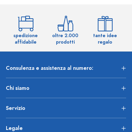
spedizione
oltre 2.000
tante idee
ol
affidabile
prodotti
regalo
Consulenza e assistenza al numero:
Chi siamo
Servizio
Legale