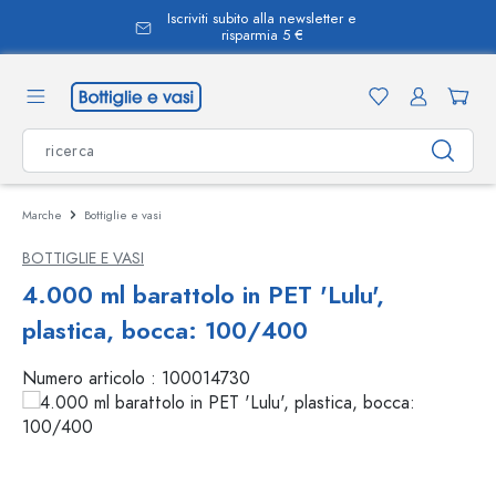
Iscriviti subito alla newsletter e
nuto principale
risparmia 5 €
Marche
Bottiglie e vasi
BOTTIGLIE E VASI
4.000 ml barattolo in PET 'Lulu',
plastica, bocca: 100/400
Numero articolo :
100014730