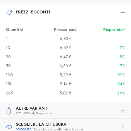
PREZZI E SCONTI
Quantità
Prezzo cad.
Risparmio*
1
6,83 €
10
6,67 €
2%
20
6,47 €
5%
50
6,30 €
7%
100
5,29 €
22%
150
5,14 €
24%
245
5,02 €
26%
ALTRE VARIANTI
PET,
4000 ml,
Trasparente
SCEGLIERE LA CHIUSURA
100000590
, Coperchio a vite, Alluminio, Argento