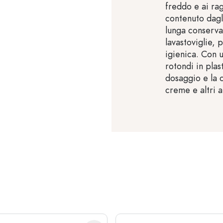
freddo e ai ra
contenuto dagl
lunga conservaz
lavastoviglie,
igienica. Con u
rotondi in plas
dosaggio e la 
creme e altri a