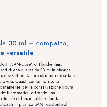
da 30 ml – compatto,
e versatile
odotti „SAN-Dose“ di Flaschenland
ti di alta qualità da 30 ml in plastica
prezzati per la loro struttura robusta e
o a vite. Questi contenitori sono
ositamente per la conservazione sicura
dotti cosmetici, offrendo una
ttimale di funzionalità e durata. I
alizzati in plastica SAN resistente al