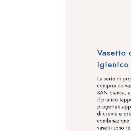
Vasetto 
igienico 
La serie di pr
comprende vaset
SAN bianca, ap
il pratico tapp
progettati app
di creme e pro
combinazione o
vasetti sono re