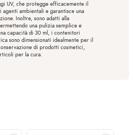
ggi UV, che protegge efficacemente il
i agenti ambientali e garantisce una
ione. Inoltre, sono adatti alla
 permettendo una pulizia semplice e
na capacità di 30 ml, i contenitori
tica sono dimensionati idealmente per il
conservazione di prodotti cosmetici,
rticoli per la cura.