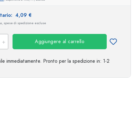
itario:
4,09 €
sa, spese di spedizione escluse
Aggiungere al carrello
ile immediatamente.
Pronto per la spedizione
in: 1-2