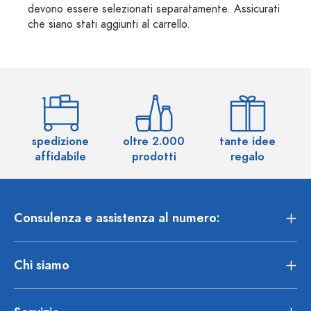
devono essere selezionati separatamente. Assicurati
che siano stati aggiunti al carrello.
spedizione
oltre 2.000
tante idee
ol
affidabile
prodotti
regalo
Consulenza e assistenza al numero:
Chi siamo