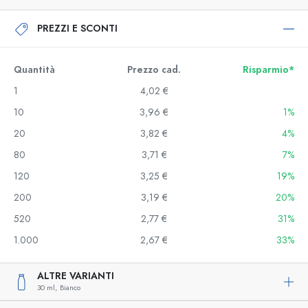
PREZZI E SCONTI
Quantità
Prezzo cad.
Risparmio*
1
4,02 €
10
3,96 €
1%
20
3,82 €
4%
80
3,71 €
7%
120
3,25 €
19%
200
3,19 €
20%
520
2,77 €
31%
1.000
2,67 €
33%
ALTRE VARIANTI
30 ml,
Bianco