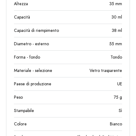
Altezza
35
mm
Capacità
30
ml
Capacità di riempimento
38
ml
Diametro - esterno
55
mm
Forma - fondo
Tondo
Materiale - selezione
Vetro trasparente
Paese di produzione
UE
Peso
75
g
Stampabile
Sì
Colore
Bianco