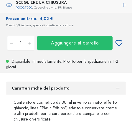
SCEGLIERE LA CHIUSURA
100027200
, Coperchio a vite, PP, Bianco
Prezzo unitario:
4,02 €
Prezzi IVA inclusa, spese di spedizione escluse
Aggiungere al carrello
Disponibile immediatamente.
Pronto per la spedizione
in: 1-2
giorni
Caratteristiche del prodotto
Contenitore cosmetico da 30 ml in vetro satinato, effetto
ghiaccio, linea "Platin Edition", adatto a conservare creme
e altri prodotti per la cura personale e compatibile con
chiusure diversificate.