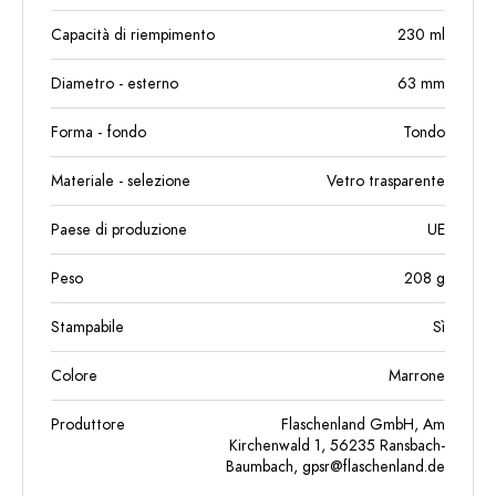
Capacità di riempimento
230
ml
Diametro - esterno
63
mm
Forma - fondo
Tondo
Materiale - selezione
Vetro trasparente
Paese di produzione
UE
Peso
208
g
Stampabile
Sì
Colore
Marrone
Produttore
Flaschenland GmbH, Am
Kirchenwald 1, 56235 Ransbach-
Baumbach,
gpsr@flaschenland.de