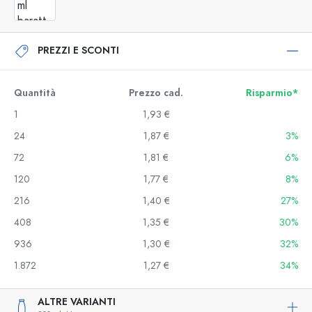
PREZZI E SCONTI
Quantità
Prezzo cad.
Risparmio*
1
1,93 €
24
1,87 €
3%
72
1,81 €
6%
120
1,77 €
8%
216
1,40 €
27%
408
1,35 €
30%
936
1,30 €
32%
1.872
1,27 €
34%
ALTRE VARIANTI