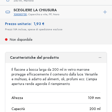
200 ml,
Marrone
SCEGLIERE LA CHIUSURA
100000750
, Coperchio a vite, PP, Nero
Prezzo unitario:
1,93 €
Prezzi IVA inclusa, spese di spedizione escluse
Non disponibile
Caratteristiche del prodotto
Il flacone a bocca larga da 200 ml in vetro marrone
protegge efficacemente il contenuto dalla luce. Versatile
e multiuso, è adatto ad alimenti, oli, profumi ecc. L’ampia
apertura rende agevole il riempimento.
Altezza
109
mm
Capacità
200
ml