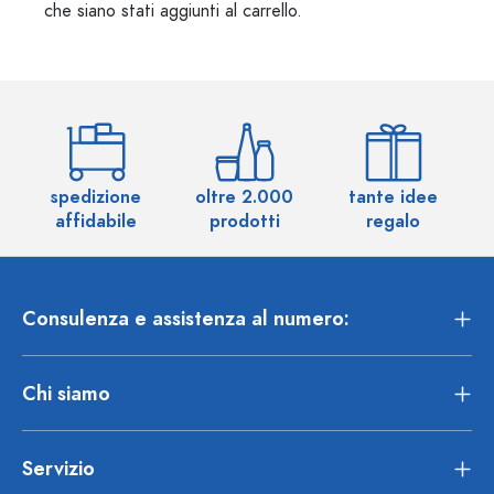
che siano stati aggiunti al carrello.
spedizione
oltre 2.000
tante idee
ol
affidabile
prodotti
regalo
Consulenza e assistenza al numero:
Chi siamo
Servizio