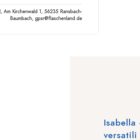
, Am Kirchenwald 1, 56235 Ransbach-
Baumbach,
gpsr@flaschenland.de
Isabella
versatil