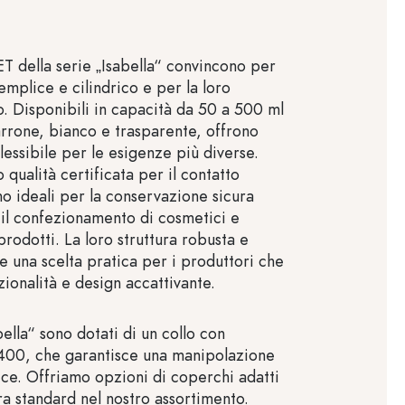
e
PET della serie „Isabella“ convincono per
semplice e cilindrico e per la loro
so. Disponibili in capacità da 50 a 500 ml
arrone, bianco e trasparente, offrono
lessibile per le esigenze più diverse.
o qualità certificata per il contatto
no ideali per la conservazione sicura
, il confezionamento di cosmetici e
prodotti. La loro struttura robusta e
e una scelta pratica per i produttori che
ionalità e design accattivante.
abella“ sono dotati di un collo con
/400, che garantisce una manipolazione
ice. Offriamo opzioni di coperchi adatti
ura standard nel nostro assortimento.