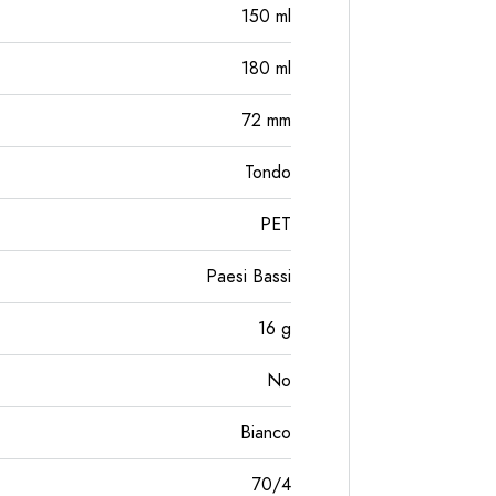
150
ml
180
ml
72
mm
Tondo
PET
Paesi Bassi
16
g
No
Bianco
70/4