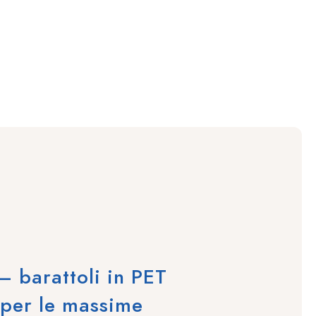
 – barattoli in PET
i per le massime