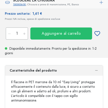
SCEGLIERE LA CHIUSURA
100000650
, Chiusura a prova di manomissione, PE, Bianco
Prezzo unitario:
1,61 €
Prezzi IVA inclusa, spese di spedizione escluse
Aggiungere al carrello
Disponibile immediatamente.
Pronto per la spedizione
in: 1-2
giorni
Caratteristiche del prodotto
Il flacone in PET marrone da 10 ml "Easy Living" protegge
efficacemente il contenuto dalla luce, è sicuro a contatto
con gli alimenti e adatto ad oli, profumi e altri prodotti.
L’articolo è compatibile con il tappo con sigillo
antimanomissione.