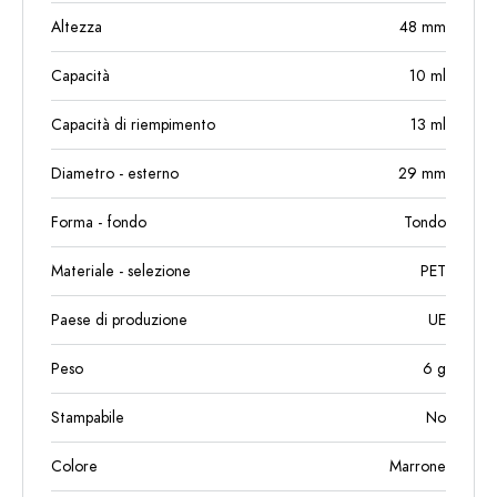
Altezza
48
mm
Capacità
10
ml
Capacità di riempimento
13
ml
Diametro - esterno
29
mm
Forma - fondo
Tondo
Materiale - selezione
PET
Paese di produzione
UE
Peso
6
g
Stampabile
No
Colore
Marrone