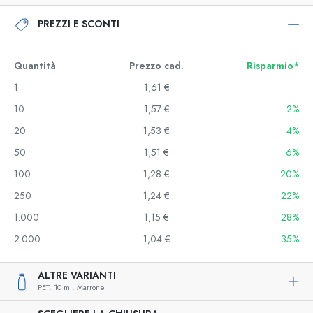
PREZZI E SCONTI
Quantità
Prezzo cad.
Risparmio*
1
1,61 €
10
1,57 €
2%
20
1,53 €
4%
50
1,51 €
6%
100
1,28 €
20%
250
1,24 €
22%
1.000
1,15 €
28%
2.000
1,04 €
35%
ALTRE VARIANTI
PET,
10 ml,
Marrone