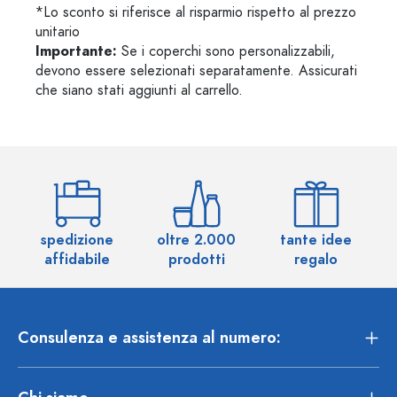
*Lo sconto si riferisce al risparmio rispetto al prezzo
unitario
Importante:
Se i coperchi sono personalizzabili,
devono essere selezionati separatamente. Assicurati
che siano stati aggiunti al carrello.
spedizione
oltre 2.000
tante idee
ol
affidabile
prodotti
regalo
Consulenza e assistenza al numero: