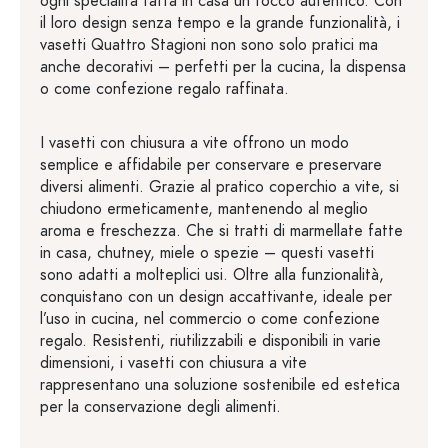
ogni specialità fatta in casa un tocco autentico. Con
il loro design senza tempo e la grande funzionalità, i
vasetti Quattro Stagioni non sono solo pratici ma
anche decorativi – perfetti per la cucina, la dispensa
o come confezione regalo raffinata.
I vasetti con chiusura a vite offrono un modo
semplice e affidabile per conservare e preservare
diversi alimenti. Grazie al pratico coperchio a vite, si
chiudono ermeticamente, mantenendo al meglio
aroma e freschezza. Che si tratti di marmellate fatte
in casa, chutney, miele o spezie – questi vasetti
sono adatti a molteplici usi. Oltre alla funzionalità,
conquistano con un design accattivante, ideale per
l’uso in cucina, nel commercio o come confezione
regalo. Resistenti, riutilizzabili e disponibili in varie
dimensioni, i vasetti con chiusura a vite
rappresentano una soluzione sostenibile ed estetica
per la conservazione degli alimenti.