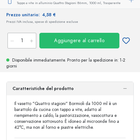
Tappo a vite in alluminio Quattro Stagioni 86mm,
1000 ml,
Trasparente
Prezzo unitario:
4,58 €
Prezzi IVA inclusa, spese di spedizione escluse
Aggiungere al carrello
Disponibile immediatamente.
Pronto per la spedizione
in: 1-2
giorni
Caratteristiche del prodotto
Il vasetto "Quattro stagioni" Bormioli da 1000 ml è un
barattolo da cucina con tappo a vite, adatto al
riempimento a caldo, la pastorizzazione, vasocottura e
conservazione sottovuoto. È idoneo al microonde fino a
42°C, ma non al forno e piastre elettriche.