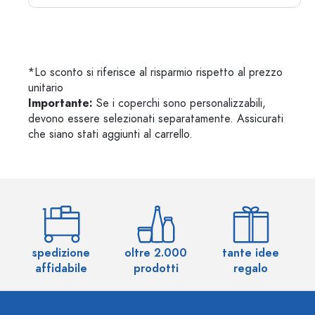
*Lo sconto si riferisce al risparmio rispetto al prezzo
unitario
Importante:
Se i coperchi sono personalizzabili,
devono essere selezionati separatamente. Assicurati
che siano stati aggiunti al carrello.
spedizione
oltre 2.000
tante idee
ol
affidabile
prodotti
regalo