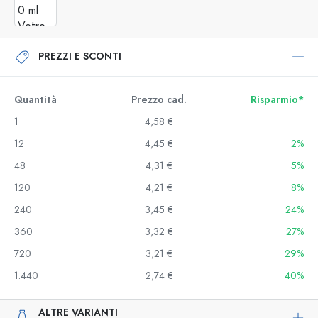
PREZZI E SCONTI
Quantità
Prezzo cad.
Risparmio*
1
4,58 €
12
4,45 €
2%
48
4,31 €
5%
120
4,21 €
8%
240
3,45 €
24%
360
3,32 €
27%
720
3,21 €
29%
1.440
2,74 €
40%
ALTRE VARIANTI