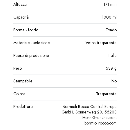
Altezza
171
mm
Capacità
1000
ml
Forma - fondo
Tondo
Materiale - selezione
Vetro trasparente
Paese di produzione
Italia
Peso
539
g
Stampabile
No
Colore
Trasparente
Produttore
Bormioli Rocco Central Europe
GmbH, Sonnenweg 20, 56203
Höhr-Grenzhausen,
bormiolirocco.com