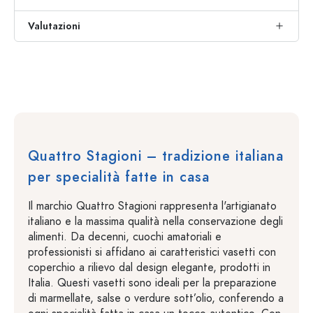
Valutazioni
Quattro Stagioni – tradizione italiana
per specialità fatte in casa
Il marchio Quattro Stagioni rappresenta l'artigianato
italiano e la massima qualità nella conservazione degli
alimenti. Da decenni, cuochi amatoriali e
professionisti si affidano ai caratteristici vasetti con
coperchio a rilievo dal design elegante, prodotti in
Italia. Questi vasetti sono ideali per la preparazione
di marmellate, salse o verdure sott’olio, conferendo a