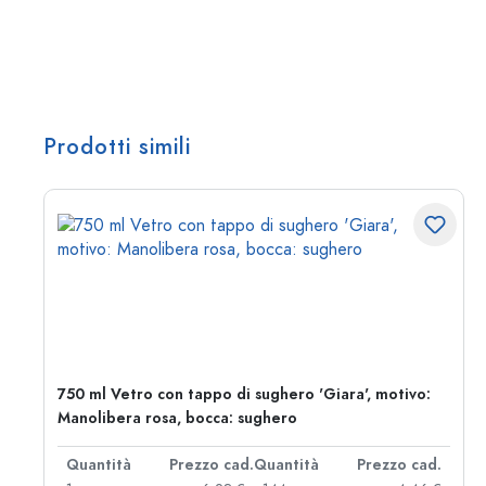
Prodotti simili
:
750 ml Vetro con tappo di sughero 'Giara', motivo:
Manolibera rosa, bocca: sughero
d.
Quantità
Prezzo cad.
Quantità
Prezzo cad.