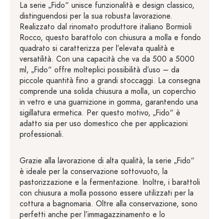
La serie „Fido“ unisce funzionalità e design classico,
distinguendosi per la sua robusta lavorazione.
Realizzato dal rinomato produttore italiano Bormioli
Rocco, questo barattolo con chiusura a molla e fondo
quadrato si caratterizza per l’elevata qualità e
versatilità. Con una capacità che va da 500 a 5000
ml, „Fido“ offre molteplici possibilità d’uso – da
piccole quantità fino a grandi stoccaggi. La consegna
comprende una solida chiusura a molla, un coperchio
in vetro e una guarnizione in gomma, garantendo una
sigillatura ermetica. Per questo motivo, „Fido“ è
adatto sia per uso domestico che per applicazioni
professionali.
Grazie alla lavorazione di alta qualità, la serie „Fido“
è ideale per la conservazione sottovuoto, la
pastorizzazione e la fermentazione. Inoltre, i barattoli
con chiusura a molla possono essere utilizzati per la
cottura a bagnomaria. Oltre alla conservazione, sono
perfetti anche per l’immagazzinamento e lo