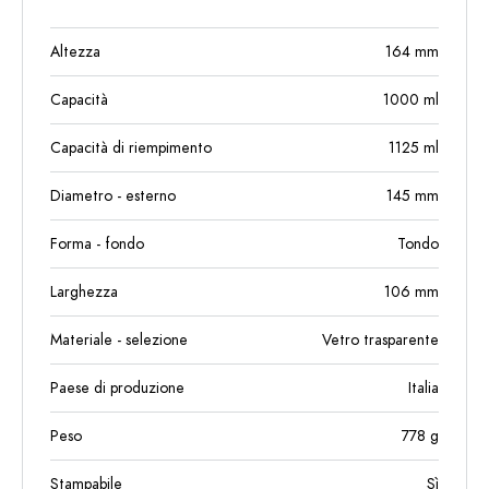
Altezza
164
mm
Capacità
1000
ml
Capacità di riempimento
1125
ml
Diametro - esterno
145
mm
Forma - fondo
Tondo
Larghezza
106
mm
Materiale - selezione
Vetro trasparente
Paese di produzione
Italia
Peso
778
g
Stampabile
Sì