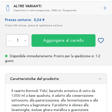
ALTRE VARIANTI
Coperchio in vetro trasparente,
1000 ml,
Trasparente
Prezzo unitario:
5,24 €
Prezzi IVA inclusa, spese di spedizione escluse
Aggiungere al carrello
Disponibile immediatamente.
Pronto per la spedizione
in: 1-2
giorni
Caratteristiche del prodotto
Il vasetto Bormioli 'Fido', barattolo ermetico di vetro da
1.000 ml a base quadrata, è adatto alla conservazione
sottovuoto, alla pastorizzazione, alla fermentazione e alla
vasocottura a bagnomaria. Il prodotto è idoneo alla
lavastoviglie, escluse ghiera metallica e guarnizione.