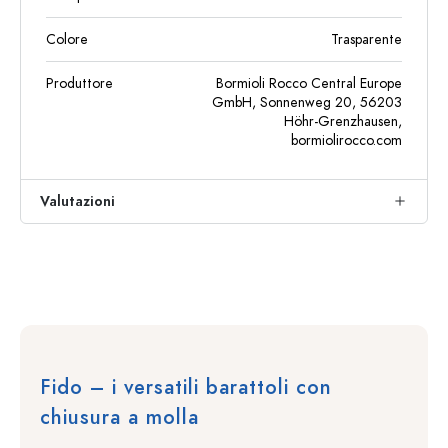
Colore
Trasparente
Produttore
Bormioli Rocco Central Europe
GmbH, Sonnenweg 20, 56203
Höhr-Grenzhausen,
bormiolirocco.com
Valutazioni
Fido – i versatili barattoli con
chiusura a molla